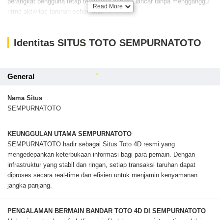
perangkat pengguna tetap terhubung dengan lancar tanpa mengganggu
Read More
ritme aktivitas taruhan sehari-hari.
Identitas SITUS TOTO SEMPURNATOTO
General
Nama Situs
SEMPURNATOTO
KEUNGGULAN UTAMA SEMPURNATOTO
SEMPURNATOTO hadir sebagai Situs Toto 4D resmi yang
mengedepankan keterbukaan informasi bagi para pemain. Dengan
infrastruktur yang stabil dan ringan, setiap transaksi taruhan dapat
diproses secara real-time dan efisien untuk menjamin kenyamanan
jangka panjang.
PENGALAMAN BERMAIN BANDAR TOTO 4D DI SEMPURNATOTO