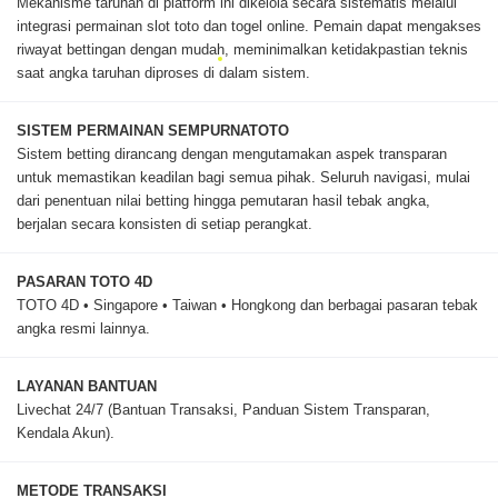
Mekanisme taruhan di platform ini dikelola secara sistematis melalui
integrasi permainan slot toto dan togel online. Pemain dapat mengakses
riwayat bettingan dengan mudah, meminimalkan ketidakpastian teknis
saat angka taruhan diproses di dalam sistem.
SISTEM PERMAINAN SEMPURNATOTO
Sistem betting dirancang dengan mengutamakan aspek transparan
untuk memastikan keadilan bagi semua pihak. Seluruh navigasi, mulai
dari penentuan nilai betting hingga pemutaran hasil tebak angka,
berjalan secara konsisten di setiap perangkat.
PASARAN TOTO 4D
TOTO 4D • Singapore • Taiwan • Hongkong dan berbagai pasaran tebak
angka resmi lainnya.
LAYANAN BANTUAN
Livechat 24/7 (Bantuan Transaksi, Panduan Sistem Transparan,
Kendala Akun).
METODE TRANSAKSI