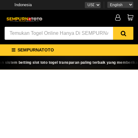
Indonesia
SEMPURNATOTO
 betting slot toto togel transparan paling terbaik yang memberikan aks