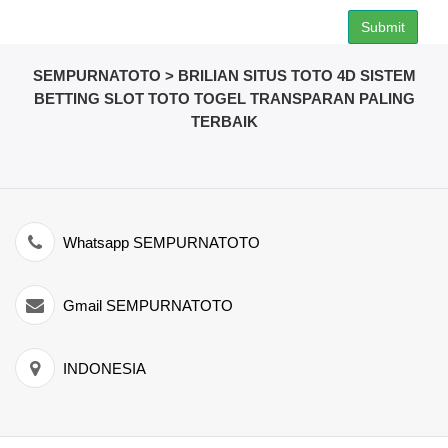
Submit
SEMPURNATOTO > BRILIAN SITUS TOTO 4D SISTEM
BETTING SLOT TOTO TOGEL TRANSPARAN PALING
TERBAIK
Whatsapp SEMPURNATOTO
Gmail SEMPURNATOTO
INDONESIA