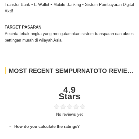
Transfer Bank • E-Wallet • Mobile Banking • Sistem Pembayaran Digital
Aktif
TARGET PASARAN
Pecinta tebak angka yang mengutamakan sistem transparan dan akses
bettingan murah di wilayah Asia.
MOST RECENT SEMPURNATOTO REVIEWS
4.9
Stars
No reviews yet
How do you calculate the ratings?