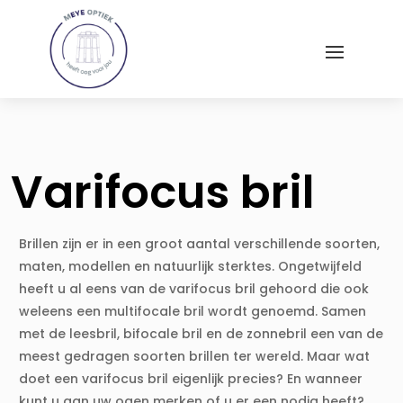
Varifocus bril
Brillen zijn er in een groot aantal verschillende soorten,
maten, modellen en natuurlijk sterktes. Ongetwijfeld
heeft u al eens van de varifocus bril gehoord die ook
weleens een multifocale bril wordt genoemd. Samen
met de leesbril, bifocale bril en de zonnebril een van de
meest gedragen soorten brillen ter wereld. Maar wat
doet een varifocus bril eigenlijk precies? En wanneer
kunt u aan uw ogen merken of u er een nodig heeft?