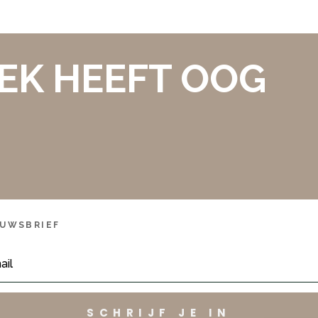
EK HEEFT OOG
!
EUWSBRIEF
SCHRIJF JE IN