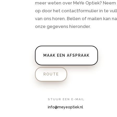
meer weten over MeYe Optiek? Neem 
op door het contactformulier in te vul
van ons horen. Bellen of mailen kan nat
onze gegevens hieronder.
MAAK EEN AFSPRAAK
ROUTE
STUUR EEN E-MAIL
info@meyeoptiek.nl