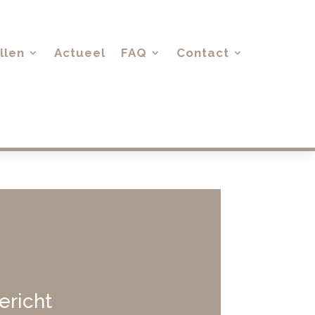
llen
Actueel
FAQ
Contact
ericht