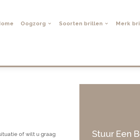
Home
Oogzorg
Soorten brillen
Merk bri
Stuur Een B
ituatie of wilt u graag