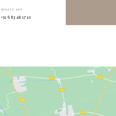
WHATS APP
+31 6 83 48 17 10