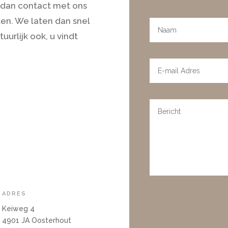
dan contact met ons
len. We laten dan snel
uurlijk ook, u vindt
ADRES
Keiweg 4
4901 JA Oosterhout