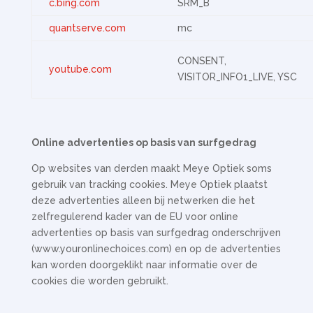
c.bing.com
SRM_B
quantserve.com
mc
CONSENT,
youtube.com
VISITOR_INFO1_LIVE, YSC
Online advertenties op basis van surfgedrag
Op websites van derden maakt Meye Optiek soms
gebruik van tracking cookies. Meye Optiek plaatst
deze advertenties alleen bij netwerken die het
zelfregulerend kader van de EU voor online
advertenties op basis van surfgedrag onderschrijven
(www.youronlinechoices.com) en op de advertenties
kan worden doorgeklikt naar informatie over de
cookies die worden gebruikt.