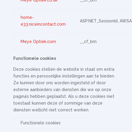
Meye Optiek.co.uk
__cf_bm
home-
ASP.NET_SessionId, AWS
e33.niceincontact.com
Meye Optiek.com
__cf_bm
Functionele cookies
Deze cookies stellen de website in staat om extra
functies en persoonlijke instellingen aan te bieden.
Ze kunnen door ons worden ingesteld of door
externe aanbieders van diensten die we op onze
pagina’s hebben geplaatst. Als u deze cookies niet
toestaat kunnen deze of sommige van deze
diensten wellicht niet correct werken.
Functionele cookies