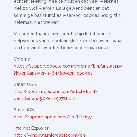
echter rekening mee te houden dat veel websites
niet zo vlot werken als u gewend bent en dat
sommige basisfuncties waarvoor cookies nodig zijn,
helemaal niet werken.
Via onderstaande links komt u bij de relevante
helpsecties van de belangrijkste webbrowsers, waar
u uitleg vindt over het beheren van uw cookies:
Chrome
https://support.google.com/chrome/bin/answer.py
?hl=en&answer=95647&p=cpn_cookies
Safari OS X
http://docs.info.apple.com/article.html?
path=Safari/5.0/en/9277.html
Safari iOS
http://support.apple.com/kb/HT1677
Internet Explorer
http://windows.microsoft.com/en-