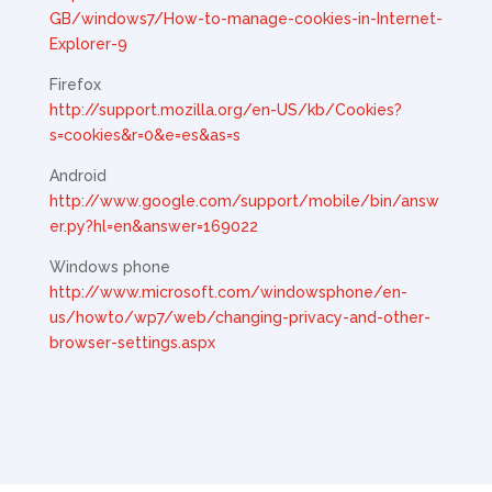
GB/windows7/How-to-manage-cookies-in-Internet-
Explorer-9
Firefox
http://support.mozilla.org/en-US/kb/Cookies?
s=cookies&r=0&e=es&as=s
Android
http://www.google.com/support/mobile/bin/answ
er.py?hl=en&answer=169022
Windows phone
http://www.microsoft.com/windowsphone/en-
us/howto/wp7/web/changing-privacy-and-other-
browser-settings.aspx