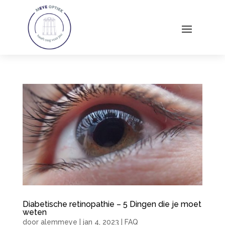
Diabetische retinopathie – 5 Dingen die je moet
weten
door
alemmeye
|
jan 4, 2023
|
FAQ