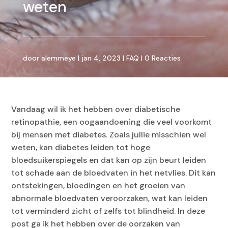
weten
door
alemmeye
|
jan 4, 2023
|
FAQ
|
0 Reacties
Vandaag wil ik het hebben over diabetische
retinopathie, een oogaandoening die veel voorkomt
bij mensen met diabetes. Zoals jullie misschien wel
weten, kan diabetes leiden tot hoge
bloedsuikerspiegels en dat kan op zijn beurt leiden
tot schade aan de bloedvaten in het netvlies. Dit kan
ontstekingen, bloedingen en het groeien van
abnormale bloedvaten veroorzaken, wat kan leiden
tot verminderd zicht of zelfs tot blindheid. In deze
post ga ik het hebben over de oorzaken van