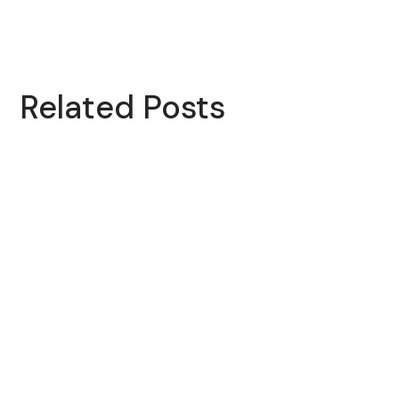
Related Posts
ALEMMEYE
ALEMMEYE