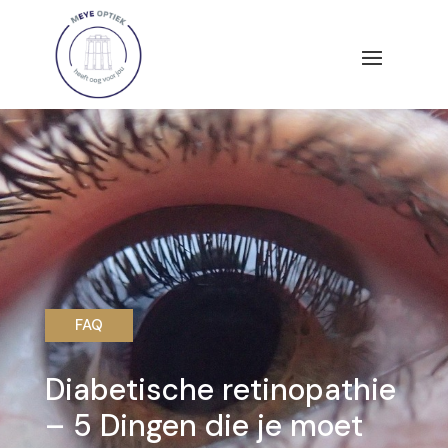
FAQ
Diabetische retinopathie
– 5 Dingen die je moet