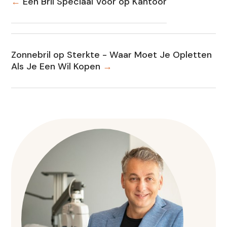
←
Een Bril Speciaal Voor op Kantoor
Zonnebril op Sterkte - Waar Moet Je Opletten
Als Je Een Wil Kopen
→