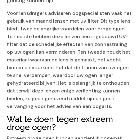
gunstig kunnen zijn.
Voor lensdragers adviseren oogspecialisten vaak het
gebruik van maand lenzen met uv filter. Dit type lens
biedt twee belangrijke voordelen voor droge ogen.
Ten eerste hebben deze lenzen een ingebouwd UV-
filter dat de schadelijke effecten van zonnestraling
op uw ogen kan verminderen. Ten tweede houdt het
materiaal waarvan de lens is gemaakt, het vocht
binnen en voorkomt het dat de tranen van uw ogen
te snel verdampen, waardoor uw ogen langer
gehydrateerd blijven. Het is belangrijk te onthouden
dat terwijl deze lenzen enige verlichting kunnen
bieden, ze geen genezend middel zijn en geen
vervanging voor het advies van een oogarts.
Wat te doen tegen extreem
droge ogen?
Extreem droge ogen kunnen aanzienlijk ongemak