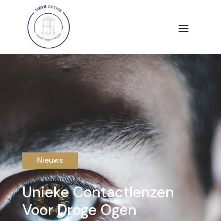
Nieuws
Unieke Contactlenzen
Voor Droge Ogen