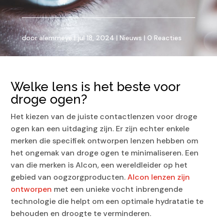
door
alemmeye
|
jul 18, 2024
|
Nieuws
|
0 Reacties
Welke lens is het beste voor
droge ogen?
Het kiezen van de juiste contactlenzen voor droge
ogen kan een uitdaging zijn. Er zijn echter enkele
merken die specifiek ontworpen lenzen hebben om
het ongemak van droge ogen te minimaliseren. Een
van die merken is Alcon, een wereldleider op het
gebied van oogzorgproducten.
Alcon lenzen zijn
ontworpen
met een unieke vocht inbrengende
technologie die helpt om een optimale hydratatie te
behouden en droogte te verminderen.